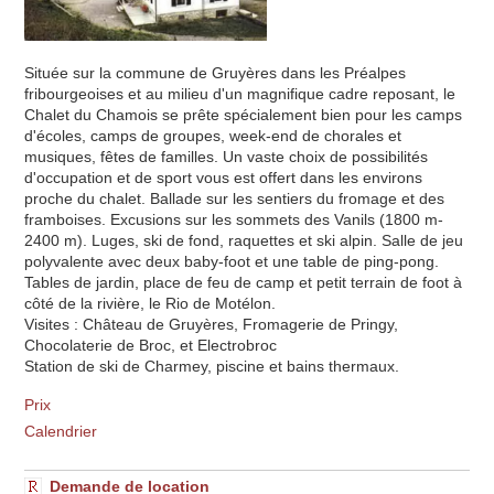
Située sur la commune de Gruyères dans les Préalpes
fribourgeoises et au milieu d'un magnifique cadre reposant, le
Chalet du Chamois se prête spécialement bien pour les camps
d'écoles, camps de groupes, week-end de chorales et
musiques, fêtes de familles. Un vaste choix de possibilités
d'occupation et de sport vous est offert dans les environs
proche du chalet. Ballade sur les sentiers du fromage et des
framboises. Excusions sur les sommets des Vanils (1800 m-
2400 m). Luges, ski de fond, raquettes et ski alpin. Salle de jeu
polyvalente avec deux baby-foot et une table de ping-pong.
Tables de jardin, place de feu de camp et petit terrain de foot à
côté de la rivière, le Rio de Motélon.
Visites : Château de Gruyères, Fromagerie de Pringy,
Chocolaterie de Broc, et Electrobroc
Station de ski de Charmey, piscine et bains thermaux.
Prix
Calendrier
Demande de location