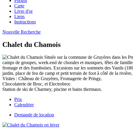
Photos
Carte
Livre d'or
Liens
Instructions
Nouvelle Recherche
Chalet du Chamois
Située sur la commune de Gruyères dans les Préa
camps de groupes, week-end de chorales et musiques, fêtes de familles.
fromage et des framboises. Excusions sur les sommets des Vanils (1800
jardin, place de feu de camp et petit terrain de foot à côté de la rivièr
Visites : Château de Gruyères, Fromagerie de Pringy,
Chocolaterie de Broc, et Electrobroc
Station de ski de Charmey, piscine et bains thermaux.
Prix
Calendrier
Demande de location