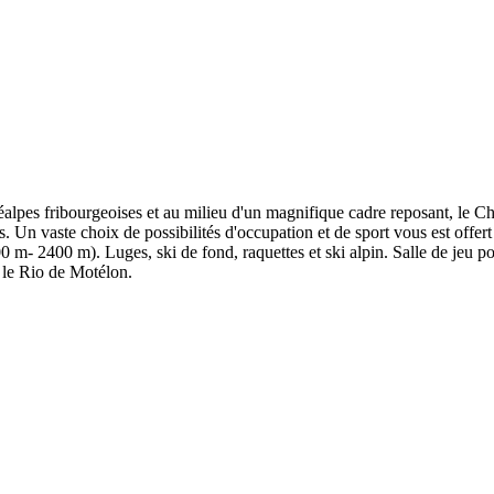
lpes fribourgeoises et au milieu d'un magnifique cadre reposant, le Ch
 Un vaste choix de possibilités d'occupation et de sport vous est offert 
 m- 2400 m). Luges, ski de fond, raquettes et ski alpin. Salle de jeu p
e, le Rio de Motélon.