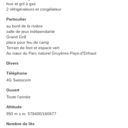
four et gril à gaz
2 réfrigérateurs et congélateur
Particulier
au bord de la rivière
salle de jeux indépendante
Grand Grill
place pour feu de camp
Terrain de foot et espace vert
Au cœur du Parc naturel Gruyères-Pays-d'Enhaut
Divers
Téléphone
4G Swisscom
Ouvert
Toute l'année
Altitude
950 m s.m. 578400/160677
Nombre de lits