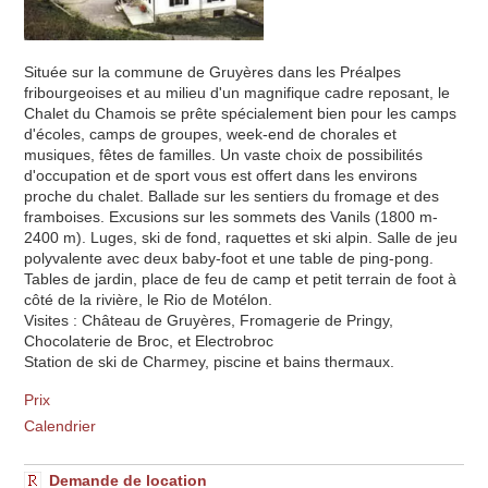
Située sur la commune de Gruyères dans les Préalpes
fribourgeoises et au milieu d'un magnifique cadre reposant, le
Chalet du Chamois se prête spécialement bien pour les camps
d'écoles, camps de groupes, week-end de chorales et
musiques, fêtes de familles. Un vaste choix de possibilités
d'occupation et de sport vous est offert dans les environs
proche du chalet. Ballade sur les sentiers du fromage et des
framboises. Excusions sur les sommets des Vanils (1800 m-
2400 m). Luges, ski de fond, raquettes et ski alpin. Salle de jeu
polyvalente avec deux baby-foot et une table de ping-pong.
Tables de jardin, place de feu de camp et petit terrain de foot à
côté de la rivière, le Rio de Motélon.
Visites : Château de Gruyères, Fromagerie de Pringy,
Chocolaterie de Broc, et Electrobroc
Station de ski de Charmey, piscine et bains thermaux.
Prix
Calendrier
Demande de location