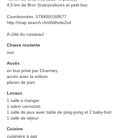
4,5 km de Broc (train)voitures et petit bus
Coordonnées: 578400/160677
http://map.search.ch/d/tdhote2zd
A côté du ruisseau!
Chaise roulante
non
Accès
en bus privé par Charmey
accès avec la voiture
places de parc
Locaux
1 salle à manger
1 salon carnotzet
1 salle de jeux avec table de ping-pong et 2 baby-foot
1 salle de séjour
Cuisine
cuisinière à gaz