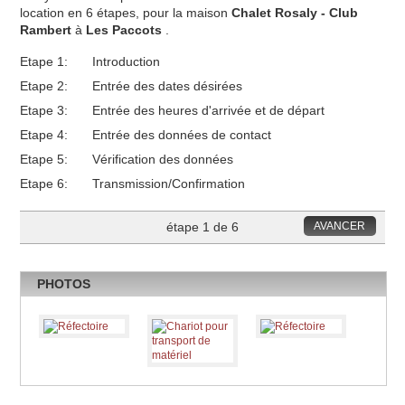
location en 6 étapes, pour la maison
Chalet Rosaly - Club
Rambert
à
Les Paccots
.
Etape 1:
Introduction
Etape 2:
Entrée des dates désirées
Etape 3:
Entrée des heures d'arrivée et de départ
Etape 4:
Entrée des données de contact
Etape 5:
Vérification des données
Etape 6:
Transmission/Confirmation
étape 1 de 6
AVANCER
PHOTOS