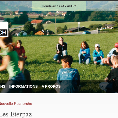
Fondé en 1994 - AFHC
ONS
INFORMATIONS
A PROPOS
Nouvelle Recherche
Les Eterpaz