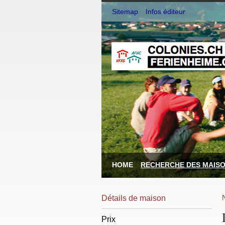
Sitemap
Infos éditeur
HOME
RECHERCHE DES MAIS
Détails de maison
Prix