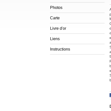
Photos
Carte
Livre d'or
e
Liens
Instructions
5
b